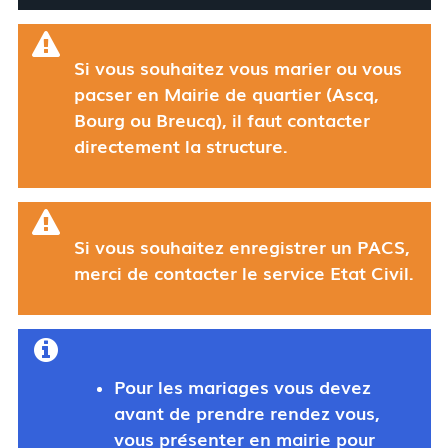
Si vous souhaitez vous marier ou vous
pacser en Mairie de quartier (Ascq,
Bourg ou Breucq), il faut contacter
directement la structure.
Si vous souhaitez enregistrer un PACS,
merci de contacter le service Etat Civil.
Pour les mariages
vous devez
avant
de prendre rendez vous,
vous présenter en mairie pour